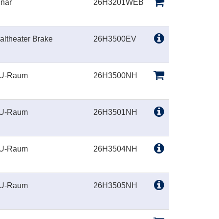
nar
26H3201WEB
altheater Brake
26H3500EV
 U-Raum
26H3500NH
 U-Raum
26H3501NH
 U-Raum
26H3504NH
 U-Raum
26H3505NH