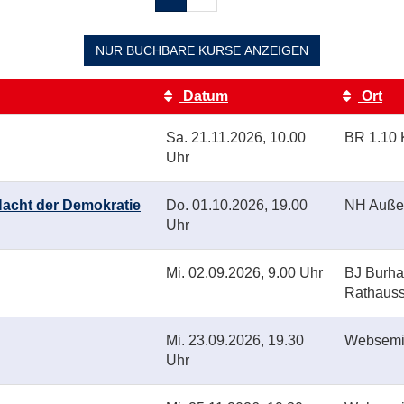
blättern
NUR BUCHBARE
KURSE ANZEIGEN
Datum
Ort
Sa.
21.11.2026, 10.00
BR 1.10 
Uhr
Nacht der Demokratie
Do.
01.10.2026, 19.00
NH Auße
Uhr
Mi.
02.09.2026, 9.00 Uhr
BJ Burha
Rathauss
Mi.
23.09.2026, 19.30
Websemi
Uhr