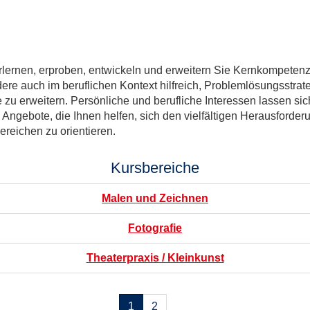
lernen, erproben, entwickeln und erweitern Sie Kernkompetenzen 
ere auch im beruflichen Kontext hilfreich, Problemlösungsstrat
zu erweitern. Persönliche und berufliche Interessen lassen sic
 Angebote, die Ihnen helfen, sich den vielfältigen Herausforder
ereichen zu orientieren.
Kursbereiche
Malen und Zeichnen
Fotografie
Theaterpraxis / Kleinkunst
Seiten
1
2