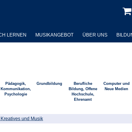
CH LERNEN
MUSIKANGEBOT
ÜBER UNS
BILD
Pädagogik,
Grundbildung
Berufliche
Computer und
Kommunikation,
Bildung, Offene
Neue Medien
Psychologie
Hochschule,
Ehrenamt
, Kreatives und Musik