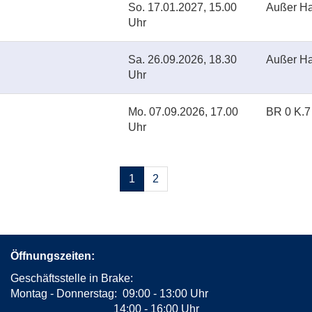
So.
17.01.2027, 15.00
Außer H
Uhr
Sa.
26.09.2026, 18.30
Außer H
Uhr
Mo.
07.09.2026, 17.00
BR 0 K.7
Uhr
Seiten
1
2
blättern
Öffnungszeiten:
Geschäftsstelle in Brake:
Montag - Donnerstag: 09:00 - 13:00 Uhr
14:00 - 16:00 Uhr