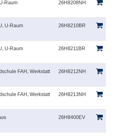
 U-Raum
26H8208NH
, U-Raum
26H8210BR
, U-Raum
26H8211BR
schule FAH, Werkstatt
26H8212NH
schule FAH, Werkstatt
26H8213NH
aus
26H8400EV