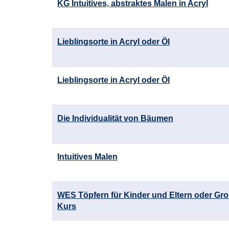
KG Intuitives, abstraktes Malen in Acryl
Lieblingsorte in Acryl oder Öl
Lieblingsorte in Acryl oder Öl
Die Individualität von Bäumen
Intuitives Malen
WES Töpfern für Kinder und Eltern oder Groß
Kurs