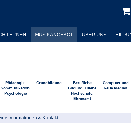
CH LERNEN
MUSIKANGEBOT
ÜBER UNS
BILD
Pädagogik,
Grundbildung
Berufliche
Computer und
Kommunikation,
Bildung, Offene
Neue Medien
Psychologie
Hochschule,
Ehrenamt
ine Informationen & Kontakt