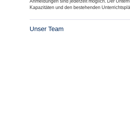
Anmeldungen sind jederzeit möglich. Der Unterric
Kapazitäten und den bestehenden Unterrichtsplä
Unser Team