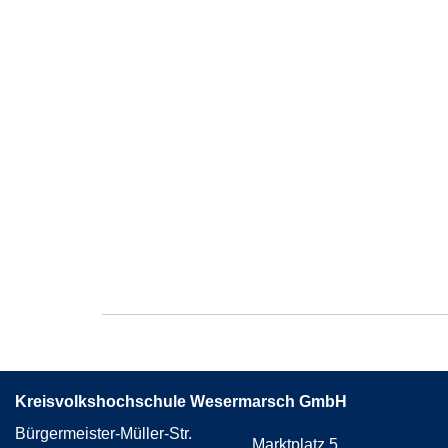
Kreisvolkshochschule Wesermarsch GmbH
Bürgermeister-Müller-Str.
Marktplatz 5