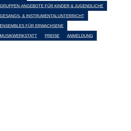
GRUPPEN-ANGEBOTE FÜR KINDER & JUGENDLICHE
GESANGS- & INSTRUMENTALUNTERRICHT
ENSEMBLES FÜR ERWACHSENE
MUSIKWERKSTATT
PREISE
ANMELDUNG