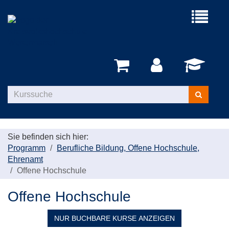
Menü
aufklappe
Kurse
suchen
Sie befinden sich hier:
Programm
Berufliche Bildung, Offene Hochschule,
Ehrenamt
Offene Hochschule
Offene Hochschule
NUR BUCHBARE
KURSE ANZEIGEN