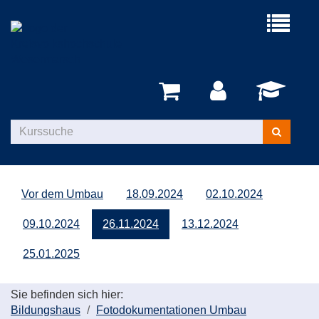
Menü
aufklappe
Kurse
suchen
Vor dem Umbau
18.09.2024
02.10.2024
09.10.2024
26.11.2024
13.12.2024
25.01.2025
Sie befinden sich hier:
Bildungshaus
Fotodokumentationen Umbau