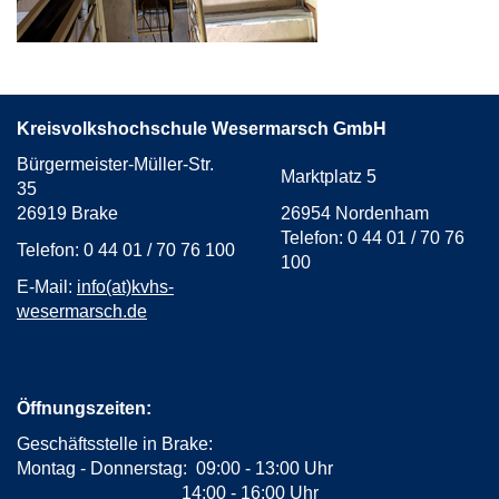
Kreisvolkshochschule Wesermarsch GmbH
Bürgermeister-Müller-Str.
Marktplatz 5
35
26919 Brake
26954 Nordenham
Telefon: 0 44 01 / 70 76
Telefon: 0 44 01 / 70 76 100
100
E-Mail:
info(at)kvhs-
wesermarsch.de
Öffnungszeiten:
Geschäftsstelle in Brake:
Montag - Donnerstag: 09:00 - 13:00 Uhr
14:00 - 16:00 Uhr