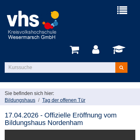
Menü
aufklappe
Kurse
suchen
Sie befinden sich hier:
Bildungshaus
Tag der offenen Tür
17.04.2026 - Offizielle Eröffnung vom
Bildungshaus Nordenham