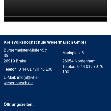
Kreisvolkshochschule Wesermarsch GmbH
Bürgermeister-Müller-Str.
Marktplatz 5
35
26919 Brake
26954 Nordenham
Telefon: 0 44 01 / 70 76
Telefon: 0 44 01 / 70 76 100
100
E-Mail:
info(at)kvhs-
wesermarsch.de
Öffnungszeiten: