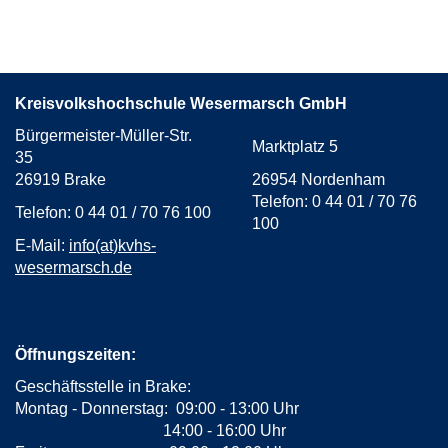
Kreisvolkshochschule Wesermarsch GmbH
Bürgermeister-Müller-Str.
Marktplatz 5
35
26919 Brake
26954 Nordenham
Telefon: 0 44 01 / 70 76
Telefon: 0 44 01 / 70 76 100
100
E-Mail:
info(at)kvhs-
wesermarsch.de
Öffnungszeiten:
Geschäftsstelle in Brake:
Montag - Donnerstag: 09:00 - 13:00 Uhr
14:00 - 16:00 Uhr