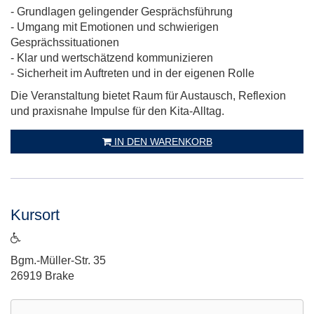
- Grundlagen gelingender Gesprächsführung
- Umgang mit Emotionen und schwierigen
Gesprächssituationen
- Klar und wertschätzend kommunizieren
- Sicherheit im Auftreten und in der eigenen Rolle
Die Veranstaltung bietet Raum für Austausch, Reflexion
und praxisnahe Impulse für den Kita-Alltag.
IN DEN WARENKORB
Kursort
ist
barrierefrei
Adresse:
Bgm.-Müller-Str. 35
26919 Brake