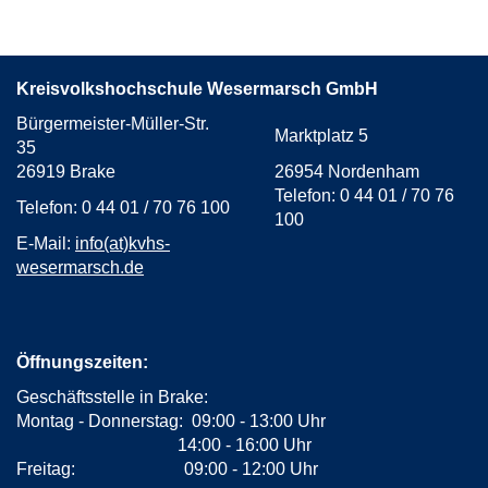
Kreisvolkshochschule Wesermarsch GmbH
Bürgermeister-Müller-Str.
Marktplatz 5
35
26919 Brake
26954 Nordenham
Telefon: 0 44 01 / 70 76
Telefon: 0 44 01 / 70 76 100
100
E-Mail:
info(at)kvhs-
wesermarsch.de
Öffnungszeiten:
Geschäftsstelle in Brake:
Montag - Donnerstag: 09:00 - 13:00 Uhr
14:00 - 16:00 Uhr
Freitag: 09:00 - 12:00 Uhr