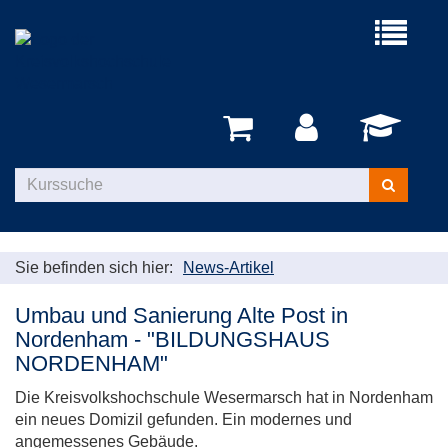
Menü
aufklappe
Kurse
suchen
Sie befinden sich hier:
News-Artikel
Umbau und Sanierung Alte Post in
Nordenham - "BILDUNGSHAUS
NORDENHAM"
Die Kreisvolkshochschule Wesermarsch hat in Nordenham
ein neues Domizil gefunden. Ein modernes und
angemessenes Gebäude.