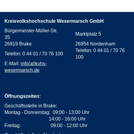
Kreisvolkshochschule Wesermarsch GmbH
Bürgermeister-Müller-Str.
Marktplatz 5
35
26919 Brake
26954 Nordenham
Telefon: 0 44 01 / 70 76
Telefon: 0 44 01 / 70 76 100
100
E-Mail:
info(at)kvhs-
wesermarsch.de
Öffnungszeiten:
Geschäftsstelle in Brake:
Montag - Donnerstag: 09:00 - 13:00 Uhr
14:00 - 16:00 Uhr
Freitag: 09:00 - 12:00 Uhr