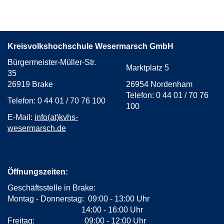
Kreisvolkshochschule Wesermarsch GmbH
Bürgermeister-Müller-Str.
Marktplatz 5
35
26919 Brake
26954 Nordenham
Telefon: 0 44 01 / 70 76
Telefon: 0 44 01 / 70 76 100
100
E-Mail:
info(at)kvhs-
wesermarsch.de
Öffnungszeiten:
Geschäftsstelle in Brake:
Montag - Donnerstag: 09:00 - 13:00 Uhr
14:00 - 16:00 Uhr
Freitag: 09:00 - 12:00 Uhr