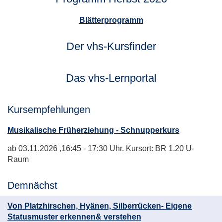
Blätterprogramm
Der vhs-Kursfinder
Das vhs-Lernportal
Kursempfehlungen
Musikalische Früherziehung - Schnupperkurs
ab 03.11.2026
,16:45 - 17:30 Uhr. Kursort: BR 1.20 U-
Raum
Demnächst
Von Platzhirschen, Hyänen, Silberrücken- Eigene
Statusmuster erkennen& verstehen