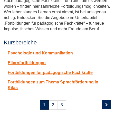
Auch pädagogische Fachkräfte – und alle, die es werden
wollen – finden hier zahlreiche Fortbildungsmöglichkeiten.
Wer lebenslanges Lernen ernst nimmt, ist bei uns genau
richtig. Entdecken Sie die Angebote im Unterkapitel
„Fortbildungen für pädagogische Fachkräfte“ – für neue
Impulse, frisches Wissen und mehr Freude am Beruf.
Kursbereiche
Psychologie und Kommunikation
Elternfortbildungen
Fortbildungen für pädagogische Fachkräfte
Fortbildungen zum Thema Sprachförderung in
Kitas
Seite
Seiten
1
2
3
1
blättern
von