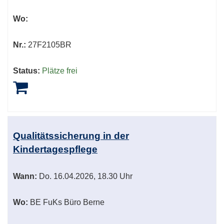
Wo:
Nr.:
27F2105BR
Status:
Plätze frei
Qualitätssicherung in der
Kindertagespflege
Wann:
Do.
16.04.2026, 18.30 Uhr
Wo:
BE FuKs Büro Berne