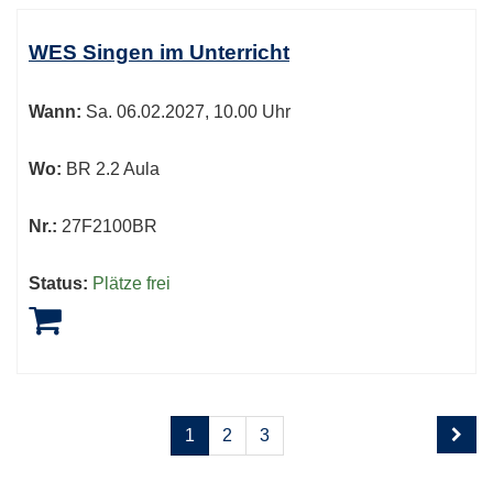
WES Singen im Unterricht
Wann:
Sa.
06.02.2027, 10.00 Uhr
Wo:
BR 2.2 Aula
Nr.:
27F2100BR
Status:
Plätze frei
Seite
Seiten
1
2
3
1
blättern
von