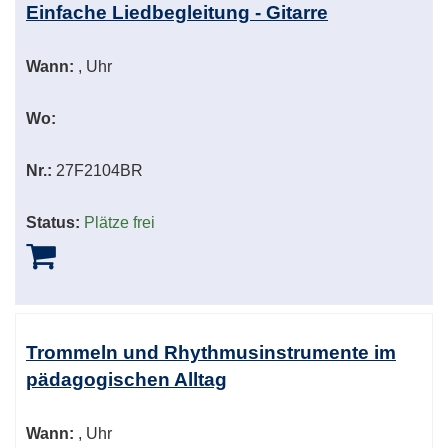
Einfache Liedbegleitung - Gitarre
Wann:
, Uhr
Wo:
Nr.:
27F2104BR
Status:
Plätze frei
Trommeln und Rhythmusinstrumente im
pädagogischen Alltag
Wann:
, Uhr