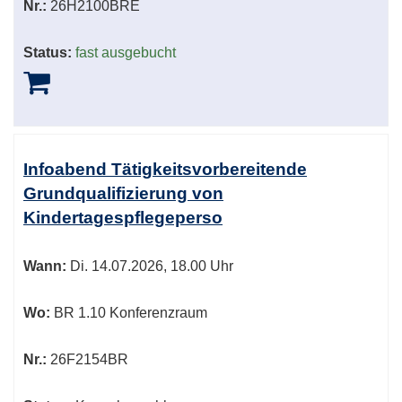
Nr.:
26H2100BRE
Status:
fast ausgebucht
Infoabend Tätigkeitsvorbereitende
Grundqualifizierung von
Kindertagespflegeperso
Wann:
Di.
14.07.2026, 18.00 Uhr
Wo:
BR 1.10 Konferenzraum
Nr.:
26F2154BR