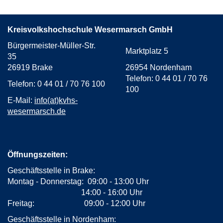
3
Kreisvolkshochschule Wesermarsch GmbH
Bürgermeister-Müller-Str.
Marktplatz 5
35
26919 Brake
26954 Nordenham
Telefon: 0 44 01 / 70 76
Telefon: 0 44 01 / 70 76 100
100
E-Mail:
info(at)kvhs-
wesermarsch.de
Öffnungszeiten:
Geschäftsstelle in Brake:
Montag - Donnerstag: 09:00 - 13:00 Uhr
14:00 - 16:00 Uhr
Freitag: 09:00 - 12:00 Uhr
Geschäftsstelle in Nordenham: