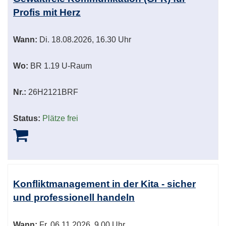
Profis mit Herz
Wann:
Di.
18.08.2026, 16.30 Uhr
Wo:
BR 1.19 U-Raum
Nr.:
26H2121BRF
Status:
Plätze frei
Konfliktmanagement in der Kita - sicher
und professionell handeln
Wann:
Fr.
06.11.2026, 9.00 Uhr