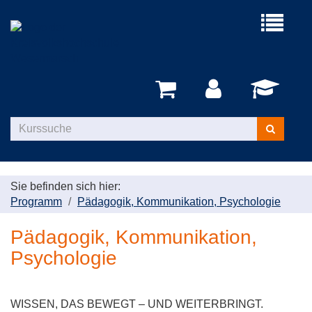
Menü
aufklappe
Kurse
suchen
Sie befinden sich hier:
Programm
Pädagogik, Kommunikation, Psychologie
Pädagogik, Kommunikation,
Psychologie
WISSEN, DAS BEWEGT – UND WEITERBRINGT.