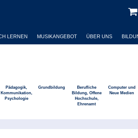
CH LERNEN
MUSIKANGEBOT
ÜBER UNS
BILD
Pädagogik,
Grundbildung
Berufliche
Computer und
Kommunikation,
Bildung, Offene
Neue Medien
Psychologie
Hochschule,
Ehrenamt