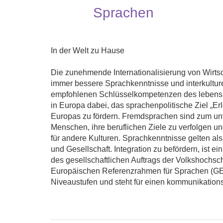
Sprachen
In der Welt zu Hause
Die zunehmende Internationalisierung von Wirtsc
immer bessere Sprachkenntnisse und interkultu
empfohlenen Schlüsselkompetenzen des lebensbe
in Europa dabei, das sprachenpolitische Ziel „
Europas zu fördern. Fremdsprachen sind zum unv
Menschen, ihre beruflichen Ziele zu verfolgen un
für andere Kulturen. Sprachkenntnisse gelten als
und Gesellschaft. Integration zu befördern, ist ein
des gesellschaftlichen Auftrags der Volkshochs
Europäischen Referenzrahmen für Sprachen (GER
Niveaustufen und steht für einen kommunikations