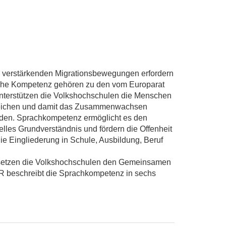
ch verstärkenden Migrationsbewegungen erfordern
liche Kompetenz gehören zu den vom Europarat
nterstützen die Volkshochschulen die Menschen
 erreichen und damit das Zusammenwachsen
rden. Sprachkompetenz ermöglicht es den
elles Grundverständnis und fördern die Offenheit
die Eingliederung in Schule, Ausbildung, Beruf
se setzen die Volkshochschulen den Gemeinsamen
R beschreibt die Sprachkompetenz in sechs