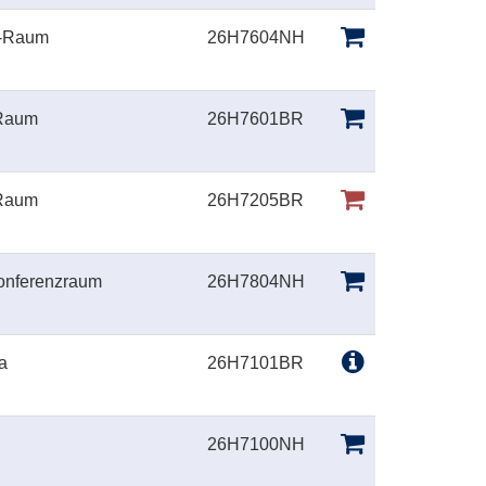
U-Raum
26H7604NH
-Raum
26H7601BR
-Raum
26H7205BR
onferenzraum
26H7804NH
a
26H7101BR
26H7100NH