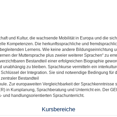
haft und Kultur, die wachsende Mobilität in Europa und die si
relle Kompetenzen. Die herkunftssprachliche und fremdsprach
gleitenden Lernens. Wie keine andere Bildungseinrichtung u
Erlernen der Muttersprache plus zweier weiterer Sprachen“ zu
erzichtbaren Bestandteil einer erfolgreichen Biographie gewo
d unabhängig zu bleiben. Sprachkurse vermitteln ein interkultur
 Schlüssel der Integration. Sie sind notwendige Bedingung für 
 zentraler Bestandteil
chule. Zur europaweiten Vergleichbarkeit der Sprachkenntnis
) in Kursplanung, Sprachberatung und Unterricht ein. Der GE
- und handlungsorientierten Sprachunterricht.
Kursbereiche