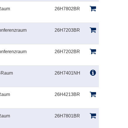
-Raum
26H7802BR
onferenzraum
26H7203BR
onferenzraum
26H7202BR
U-Raum
26H7401NH
-Raum
26H4213BR
-Raum
26H7801BR