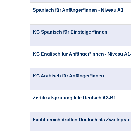
Spanisch für Anfänger*innen - Niveau A1
KG Spanisch für Einsteiger*innen
KG Englisch für Anfänger*innen - Niveau A1
KG Arabisch für Anfänger*innen
Zertifikatsprüfung telc Deutsch A2-B1
Fachbereichstreffen Deutsch als Zweitspra