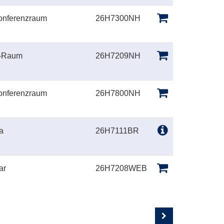
onferenzraum
26H7300NH
U-Raum
26H7209NH
onferenzraum
26H7800NH
a
26H7111BR
ar
26H7208WEB