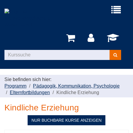
Menü
aufklappe
Kurse
suchen
Sie befinden sich hier:
Programm
Pädagogik, Kommunikation, Psychologie
Elternfortbildungen
Kindliche Erziehung
Kindliche Erziehung
NUR BUCHBARE
KURSE ANZEIGEN
Kursübersicht.