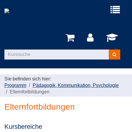
Menü
aufklappe
Kurse
suchen
Sie befinden sich hier:
Programm
Pädagogik, Kommunikation, Psychologie
Elternfortbildungen
Elternfortbildungen
Kursbereiche