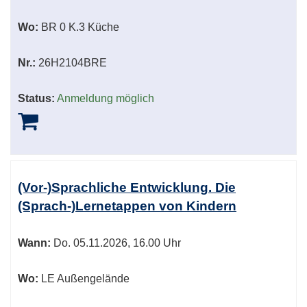
Wo:
BR 0 K.3 Küche
Nr.:
26H2104BRE
Status:
Anmeldung möglich
(Vor-)Sprachliche Entwicklung. Die
(Sprach-)Lernetappen von Kindern
Wann:
Do.
05.11.2026, 16.00 Uhr
Wo:
LE Außengelände