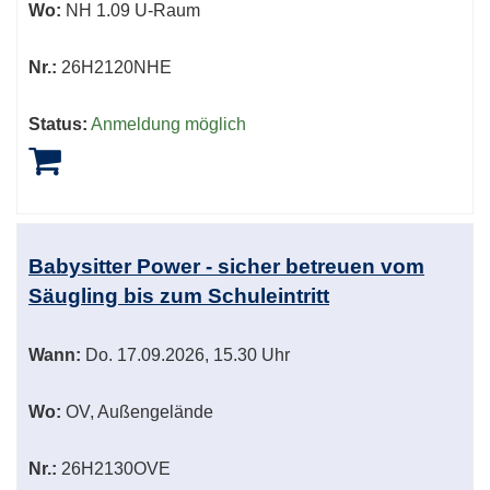
Wo:
NH 1.09 U-Raum
Nr.:
26H2120NHE
Status:
Anmeldung möglich
Babysitter Power - sicher betreuen vom
Säugling bis zum Schuleintritt
Wann:
Do.
17.09.2026, 15.30 Uhr
Wo:
OV, Außengelände
Nr.:
26H2130OVE