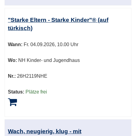
"Starke Eltern - Starke Kinder"® (auf
türkisch)
Wann:
Fr.
04.09.2026, 10.00 Uhr
Wo:
NH Kinder- und Jugendhaus
Nr.:
26H2119NHE
Status:
Plätze frei
Wach, neugierig, klug - mit