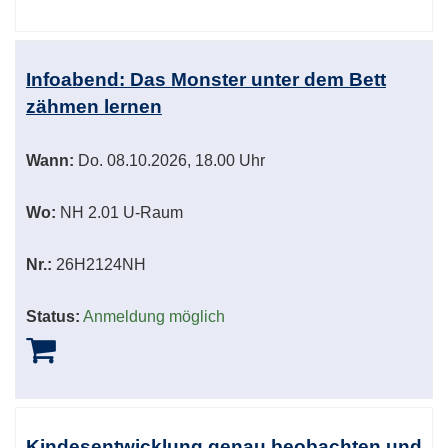
Infoabend: Das Monster unter dem Bett
zähmen lernen
Wann:
Do.
08.10.2026, 18.00 Uhr
Wo:
NH 2.01 U-Raum
Nr.:
26H2124NH
Status:
Anmeldung möglich
Kindesentwicklung genau beobachten und