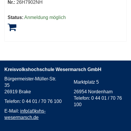
Nr.:
26H7902NH
Status:
Anmeldung möglich
Kreisvolkshochschule Wesermarsch GmbH
Bürgermeister-Müller-Str.
Marktplatz 5
35
26919 Brake
26954 Nordenham
Telefon: 0 44 01 / 70 76
Telefon: 0 44 01 / 70 76 100
100
E-Mail:
info(at)kvhs-
wesermarsch.de