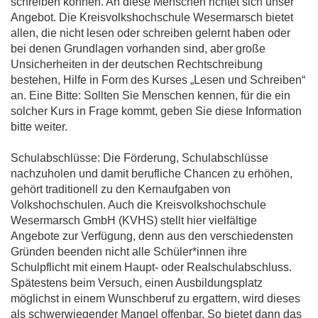
schreiben können. An diese Menschen richtet sich unser
Angebot. Die Kreisvolkshochschule Wesermarsch bietet
allen, die nicht lesen oder schreiben gelernt haben oder
bei denen Grundlagen vorhanden sind, aber große
Unsicherheiten in der deutschen Rechtschreibung
bestehen, Hilfe in Form des Kurses „Lesen und Schreiben“
an. Eine Bitte: Sollten Sie Menschen kennen, für die ein
solcher Kurs in Frage kommt, geben Sie diese Information
bitte weiter.
Schulabschlüsse: Die Förderung, Schulabschlüsse
nachzuholen und damit berufliche Chancen zu erhöhen,
gehört traditionell zu den Kernaufgaben von
Volkshochschulen. Auch die Kreisvolkshochschule
Wesermarsch GmbH (KVHS) stellt hier vielfältige
Angebote zur Verfügung, denn aus den verschiedensten
Gründen beenden nicht alle Schüler*innen ihre
Schulpflicht mit einem Haupt- oder Realschulabschluss.
Spätestens beim Versuch, einen Ausbildungsplatz
möglichst in einem Wunschberuf zu ergattern, wird dieses
als schwerwiegender Mangel offenbar. So bietet dann das