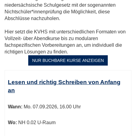
niedersächsische Schulgesetz mit der sogenannten
Nichtschüler*innenprüfung die Möglichkeit, diese
Abschlüsse nachzuholen.
Hier setzt die KVHS mit unterschiedlichen Formaten von
Vollzeit- über Abendkurse bis zu modularen
fachspezifischen Vorbereitungen an, um individuell die
richtigen Lösungen zu finden.
NUR BUCHBARE
KURSE ANZEIGEN
Kursübersicht.
Tabellenüberschriften
Lesen und richtig Schreiben von Anfang
können
an
sortiert
werden.
Wann:
Mo.
07.09.2026, 16.00 Uhr
Wo:
NH 0.02 U-Raum