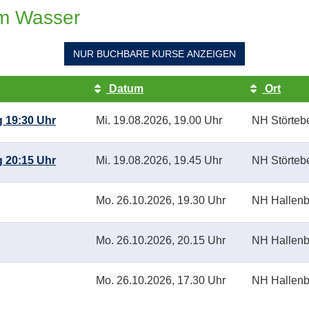
m Wasser
NUR BUCHBARE
KURSE ANZEIGEN
Datum
Ort
 19:30 Uhr
Mi.
19.08.2026, 19.00 Uhr
NH Störteb
 20:15 Uhr
Mi.
19.08.2026, 19.45 Uhr
NH Störteb
Mo.
26.10.2026, 19.30 Uhr
NH Hallenb
Mo.
26.10.2026, 20.15 Uhr
NH Hallenb
Mo.
26.10.2026, 17.30 Uhr
NH Hallenb