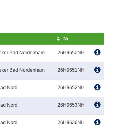
Nr.
Kursstatus
eker Bad Nordenham
26H9650NH
eker Bad Nordenham
26H9651NH
ad Nord
26H9652NH
ad Nord
26H9653NH
ad Nord
26H9636NH