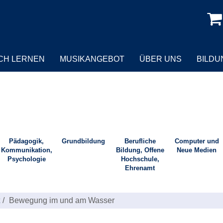
CH LERNEN
MUSIKANGEBOT
ÜBER UNS
BILD
Pädagogik,
Grundbildung
Berufliche
Computer und
Kommunikation,
Bildung, Offene
Neue Medien
Psychologie
Hochschule,
Ehrenamt
Bewegung im und am Wasser