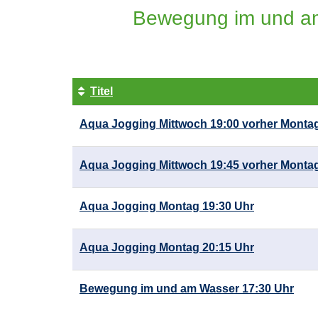
Bewegung im und a
Titel
Kursübersicht.
Aqua Jogging Mittwoch 19:00 vorher Montag
Tabellenüberschriften
können
sortiert
Aqua Jogging Mittwoch 19:45 vorher Montag
werden.
Aqua Jogging Montag 19:30 Uhr
Aqua Jogging Montag 20:15 Uhr
Bewegung im und am Wasser 17:30 Uhr